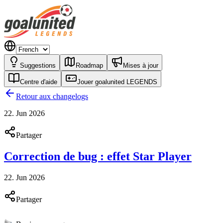
Suggestions
Roadmap
Mises à jour
Centre d'aide
Jouer goalunited LEGENDS
Retour aux changelogs
22. Jun 2026
Partager
Correction de bug : effet Star Player
22. Jun 2026
Partager