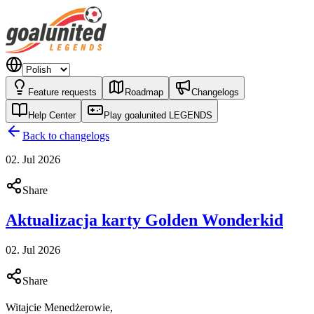
Feature requests
Roadmap
Changelogs
Help Center
Play goalunited LEGENDS
Back to changelogs
02. Jul 2026
Share
Aktualizacja karty Golden Wonderkid
02. Jul 2026
Share
Witajcie Menedżerowie,