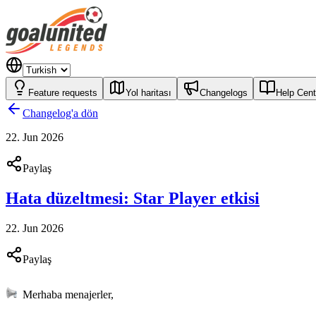
Feature requests
Yol haritası
Changelogs
Help Cent
Changelog'a dön
22. Jun 2026
Paylaş
Hata düzeltmesi: Star Player etkisi
22. Jun 2026
Paylaş
Merhaba menajerler,