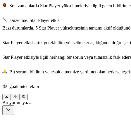
Son zamanlarda Star Player yükseltmeleriyle ilgili gelen bildirimleri
Düzeltme: Star Player etkisi
Bazı durumlarda, 5 Star Player yükseltmesinin tamamı aktif olduğunda
Star Player etkisi artık gerekli tüm yükseltmeler açıldığında doğru şeki
Star Player etkisiyle ilgili herhangi bir sorun veya tutarsızlık fark eder
Bu sorunu bildiren ve tespit etmemize yardımcı olan herkese teşekkü
︎ goalunited ekibi
🔥
🎉
💯
Bir yorum yaz...