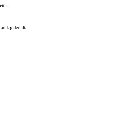
ettik.
rtık giderildi.