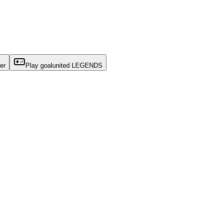
er
Play goalunited LEGENDS