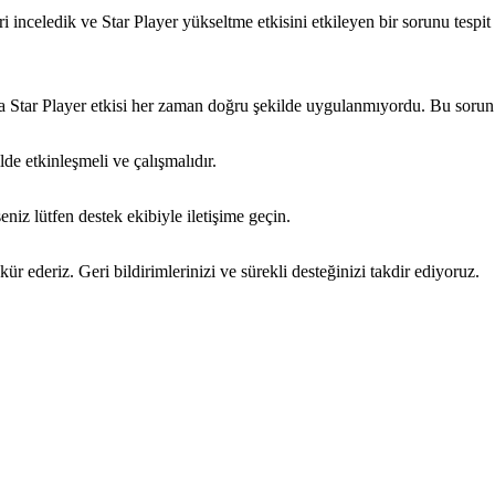
 inceledik ve Star Player yükseltme etkisini etkileyen bir sorunu tespit 
 Star Player etkisi her zaman doğru şekilde uygulanmıyordu. Bu sorun a
lde etkinleşmeli ve çalışmalıdır.
seniz lütfen destek ekibiyle iletişime geçin.
r ederiz. Geri bildirimlerinizi ve sürekli desteğinizi takdir ediyoruz.